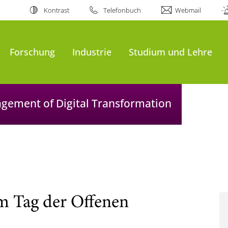
Kontrast
Telefonbuch
Webmail
Forschung
Industrie
Studium und Lehre
agement of Digital Transformation
m Tag der Offenen