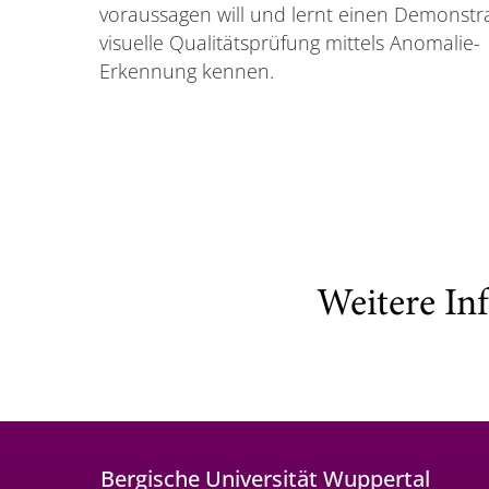
voraussagen will und lernt einen Demonstra
visuelle Qualitätsprüfung mittels Anomalie-
Erkennung kennen.
Weitere In
Bergische Universität Wuppertal