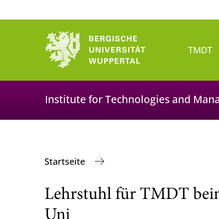
TMDT
Institute for Technologies and Man
Startseite
Lehrstuhl für TMDT bei
Uni