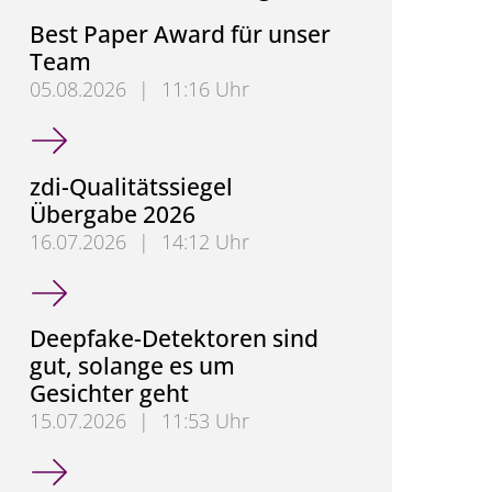
Best Paper Award für unser
Team
05.08.2026
|
11:16 Uhr
Best Paper Award für unser Team
zdi-Qualitätssiegel
Übergabe 2026
16.07.2026
|
14:12 Uhr
zdi-Qualitätssiegel Übergabe 2026
Deepfake-Detektoren sind
gut, solange es um
Gesichter geht
15.07.2026
|
11:53 Uhr
Deepfake-Detektoren sind gut, solange es um Gesic