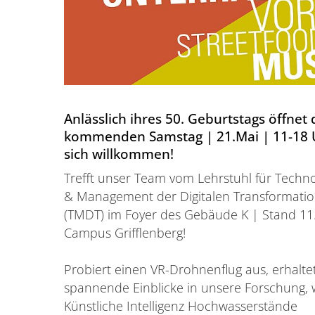
Anlässlich ihres 50. Geburtstags öffne
kommenden Samstag | 21.Mai | 11-18 Uhr
sich willkommen!
Trefft unser Team vom Lehrstuhl für Techn
& Management der Digitalen Transformati
(TMDT) im Foyer des Gebäude K | Stand 11
Campus Grifflenberg!
Probiert einen VR-Drohnenflug aus, erhalte
spannende Einblicke in unsere Forschung, 
Künstliche Intelligenz Hochwasserstände