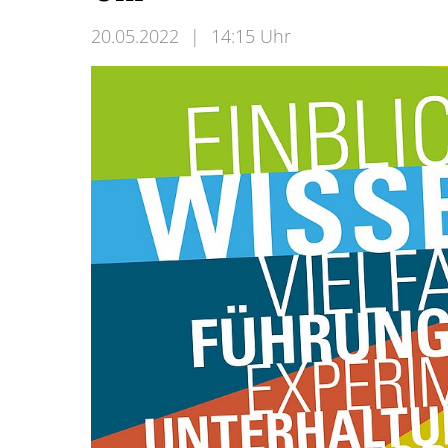
20.05.2022
|
14:15 Uhr