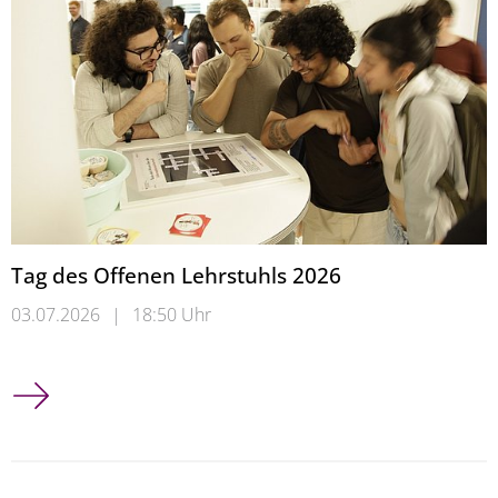
Tag des Offenen Lehrstuhls 2026
03.07.2026
|
18:50 Uhr
Tag des Offenen Lehrstuhls 2026