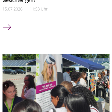
Gesichter geht
15.07.2026
|
11:53 Uhr
Deepfake-Detektoren sind gut, solange es um Gesichter geht