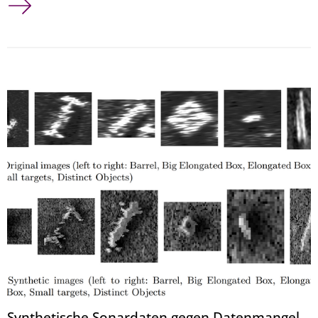
Synthetische Sonardaten gegen Datenmangel