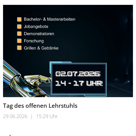
Tag des offenen Lehrstuhls
29.06.2026
|
15:29 Uhr
Tag des offenen Lehrstuhls