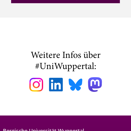
Weitere Infos über
#UniWuppertal:
Bergische Universität Wuppertal