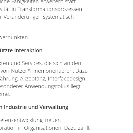
che Fähigkeiten erweitern statt
sivität in Transformationsprozessen
her Veränderungen systematisch
hwerpunkten.
tzte Interaktion
ten und Services, die sich an den
 von Nutzer*innen orientieren. Dazu
ahrung, Akzeptanz, Interfacedesign
besonderer Anwendungsfokus liegt
teme.
in Industrie und Verwaltung
etenzentwicklung, neuen
ration in Organisationen. Dazu zählt