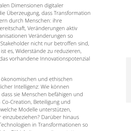
alen Dimensionen digitaler
die Überzeugung, dass Transformation
ndern durch Menschen: ihre
ereitschaft, Veränderungen aktiv
rganisationen Veränderungen so
takeholder nicht nur betroffen sind,
ist es, Widerstände zu reduzieren,
das vorhandene Innovationspotenzial
, ökonomischen und ethischen
licher Intelligenz: Wie können
, dass sie Menschen befähigen und
Co-Creation, Beteiligung und
welche Modelle unterstützen,
r einzubeziehen? Darüber hinaus
e Technologien in Transformationen so