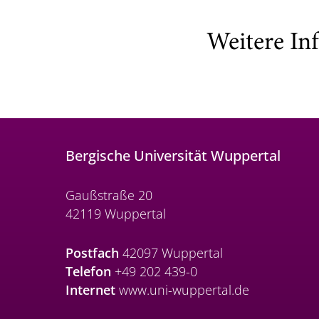
Weitere In
Bergische Universität Wuppertal
Gaußstraße 20
42119 Wuppertal
Postfach
42097 Wuppertal
Telefon
+49 202 439-0
Internet
www.uni-wuppertal.de