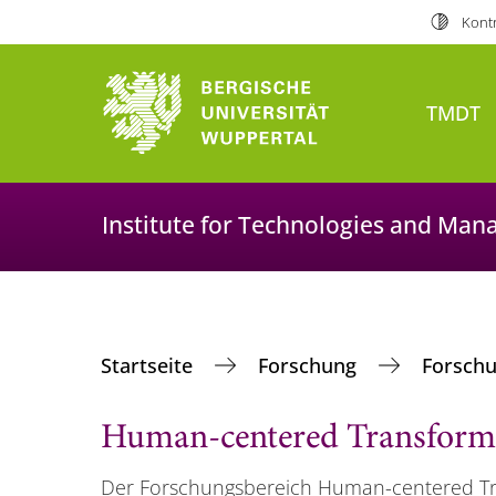
Kontr
TMDT
Institute for Technologies and Man
Startseite
Forschung
Forsch
Human-centered Transform
Der Forschungsbereich Human-centered Tr