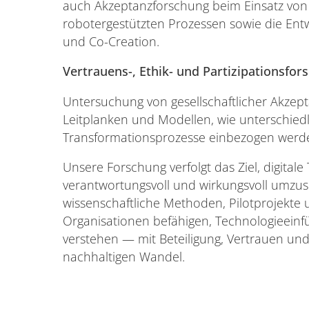
auch Akzeptanzforschung beim Einsatz von 
robotergestützten Prozessen sowie die Ent
und Co-Creation.
Vertrauens-, Ethik- und Partizipationsfo
Untersuchung von gesellschaftlicher Akzept
Leitplanken und Modellen, wie unterschiedl
Transformationsprozesse einbezogen werd
Unsere Forschung verfolgt das Ziel, digital
verantwortungsvoll und wirkungsvoll umzus
wissenschaftliche Methoden, Pilotprojekte 
Organisationen befähigen, Technologieein
verstehen — mit Beteiligung, Vertrauen un
nachhaltigen Wandel.