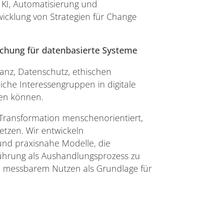
KI, Automatisierung und
wicklung von Strategien für Change
rschung für datenbasierte Systeme
anz, Datenschutz, ethischen
iche Interessengruppen in digitale
en können.
e Transformation menschenorientiert,
etzen. Wir entwickeln
und praxisnahe Modelle, die
führung als Aushandlungsprozess zu
d messbarem Nutzen als Grundlage für