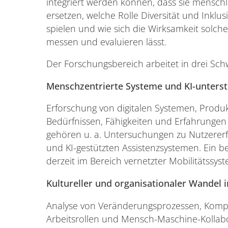
integriert werden können, dass sie menschli
ersetzen, welche Rolle Diversität und Inklu
spielen und wie sich die Wirksamkeit solc
messen und evaluieren lässt.
Der Forschungsbereich arbeitet in drei Sc
Menschzentrierte Systeme und KI-unterstü
Erforschung von digitalen Systemen, Produk
Bedürfnissen, Fähigkeiten und Erfahrungen
gehören u. a. Untersuchungen zu Nutzererf
und KI-gestützten Assistenzsystemen. Ein 
derzeit im Bereich vernetzter Mobilitätssys
Kultureller und organisationaler Wandel 
Analyse von Veränderungsprozessen, Komp
Arbeitsrollen und Mensch-Maschine-Kollabo