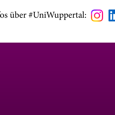
fos über #UniWuppertal: