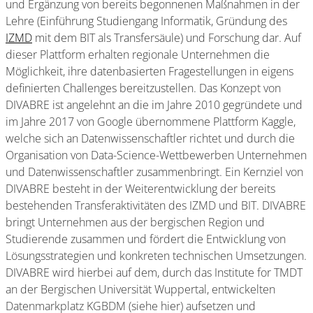
und Ergänzung von bereits begonnenen Maßnahmen in der
Lehre (Einführung Studiengang Informatik, Gründung des
IZMD
mit dem BIT als Transfersäule) und Forschung dar. Auf
dieser Plattform erhalten regionale Unternehmen die
Möglichkeit, ihre datenbasierten Fragestellungen in eigens
definierten Challenges bereitzustellen. Das Konzept von
DIVABRE ist angelehnt an die im Jahre 2010 gegründete und
im Jahre 2017 von Google übernommene Plattform Kaggle,
welche sich an Datenwissenschaftler richtet und durch die
Organisation von Data-Science-Wettbewerben Unternehmen
und Datenwissenschaftler zusammenbringt. Ein Kernziel von
DIVABRE besteht in der Weiterentwicklung der bereits
bestehenden Transferaktivitäten des IZMD und BIT. DIVABRE
bringt Unternehmen aus der bergischen Region und
Studierende zusammen und fördert die Entwicklung von
Lösungsstrategien und konkreten technischen Umsetzungen.
DIVABRE wird hierbei auf dem, durch das Institute for TMDT
an der Bergischen Universität Wuppertal, entwickelten
Datenmarkplatz KGBDM (siehe hier) aufsetzen und