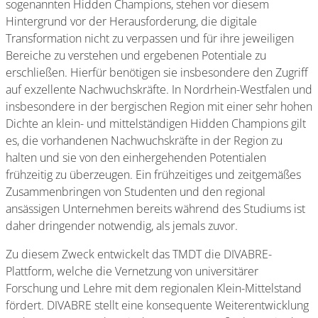
sogenannten Hidden Champions, stehen vor diesem
Hintergrund vor der Herausforderung, die digitale
Transformation nicht zu verpassen und für ihre jeweiligen
Bereiche zu verstehen und ergebenen Potentiale zu
erschließen. Hierfür benötigen sie insbesondere den Zugriff
auf exzellente Nachwuchskräfte. In Nordrhein-Westfalen und
insbesondere in der bergischen Region mit einer sehr hohen
Dichte an klein- und mittelständigen Hidden Champions gilt
es, die vorhandenen Nachwuchskräfte in der Region zu
halten und sie von den einhergehenden Potentialen
frühzeitig zu überzeugen. Ein frühzeitiges und zeitgemäßes
Zusammenbringen von Studenten und den regional
ansässigen Unternehmen bereits während des Studiums ist
daher dringender notwendig, als jemals zuvor.
Zu diesem Zweck entwickelt das TMDT die DIVABRE-
Plattform, welche die Vernetzung von universitärer
Forschung und Lehre mit dem regionalen Klein-Mittelstand
fördert. DIVABRE stellt eine konsequente Weiterentwicklung