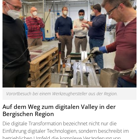
Vorortbesuch bei einem Werkzeughersteller aus der Region.
Auf dem Weg zum digitalen Valley in der
Bergischen Region
Die digitale Transformation bezeichnet nicht nur die
Einführung digitaler Technologien, sondern beschreibt im
betrieblichen Umfeld die komplexe Veränderung von