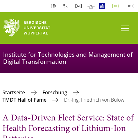
Navi
Institute for Technologies and Management of
Digital Transformation
Startseite
Forschung
TMDT Hall of Fame
Dr.-Ing. Friedrich von Bülow
A Data-Driven Fleet Service: State of
Health Forecasting of Lithium-Ion