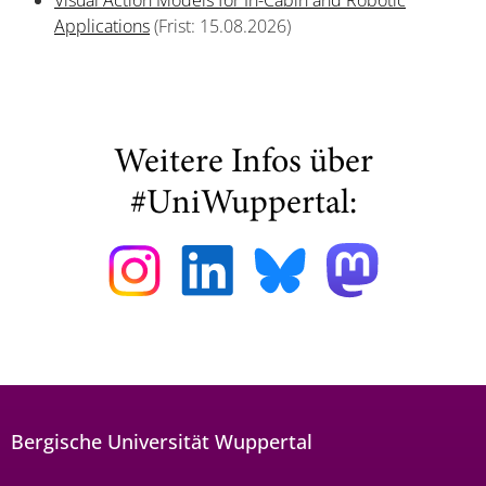
Visual Action Models for In-Cabin and Robotic
Applications
(Frist: 15.08.2026)
Weitere Infos über
#UniWuppertal:
Bergische Universität Wuppertal