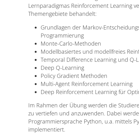
Lernparadigmas Reinforcement Learning ver
Themengebiete behandelt:
Grundlagen der Markov-Entscheidung
Programmierung
Monte-Carlo-Methoden
Modellbasiertes und modellfreies Rei
Temporal Difference Learning und Q-L
Deep Q-Learning
Policy Gradient Methoden
Multi-Agent Reinforcement Learning
Deep Reinforcement Learning für Opt
Im Rahmen der Übung werden die Studiere
zu vertiefen und anzuwenden. Dabei werd
Programmiersprache Python, u.a. mittels 
implementiert.