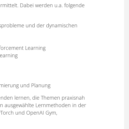
mittelt. Dabei werden u.a. folgende
sprobleme und der dynamischen
nforcement Learning
earning
imierung und Planung
nden lernen, die Themen praxisnah
en ausgewählte Lernmethoden in der
PyTorch und OpenAI Gym,