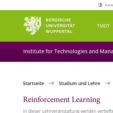
Kontr
TMDT
Institute for Technologies and Man
Startseite
Studium und Lehre
Reinforcement Learning
In dieser Lehrveranstaltung werden vertief