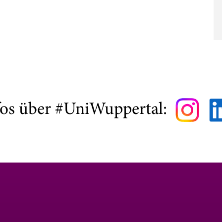
fos über #UniWuppertal: