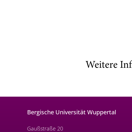
Weitere In
Bergische Universität Wuppertal
Gaußstraße 20