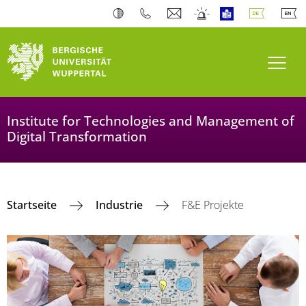
Navi
Institute for Technologies and Management of
Digital Transformation
Startseite
Industrie
F&E Projekte