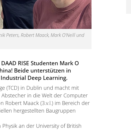
nnik Peters, Robert Maack, Mark O'Neill und
n DAAD RISE Studenten Mark O
hina! Beide unterstützen in
ndustrial Deep Learning.
lege (TCD) in Dublin und macht mit
 Abstecher in die Welt der Computer
n Robert Maack (3.v.l.) im Bereich der
ellen hergestellten Baugruppen
Physik an der University of British