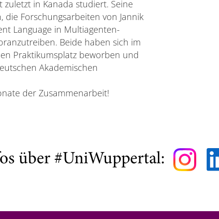
zuletzt in Kanada studiert. Seine
, die Forschungsarbeiten von Jannik
ent Language in Multiagenten-
oranzutreiben. Beide haben sich im
en Praktikumsplatz beworben und
 Deutschen Akademischen
onate der Zusammenarbeit!
fos über #UniWuppertal: