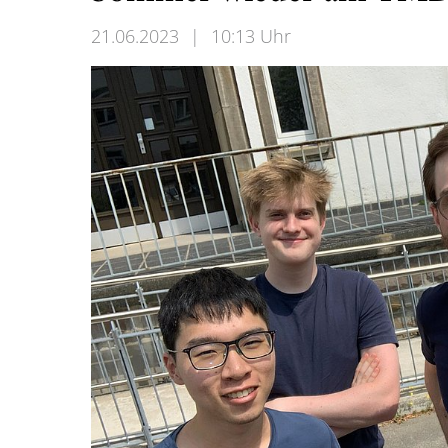
21.06.2023
|
10:13 Uhr