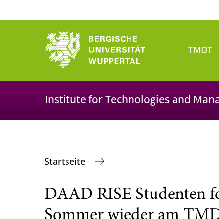
TMDT
Institute for Technologies and Man
Startseite
DAAD RISE Studenten fo
Sommer wieder am TM