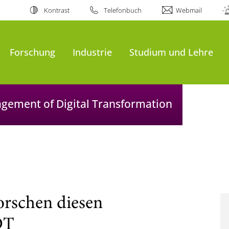
Kontrast
Telefonbuch
Webmail
Forschung
Industrie
Studium und Lehre
agement of Digital Transformation
rschen diesen
DT