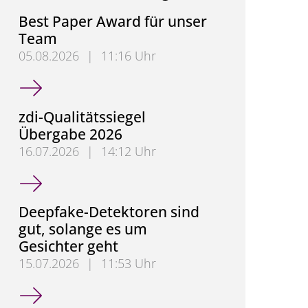
Best Paper Award für unser
Team
05.08.2026
|
11:16 Uhr
Best Paper Award für unser Team
zdi-Qualitätssiegel
Übergabe 2026
16.07.2026
|
14:12 Uhr
zdi-Qualitätssiegel Übergabe 2026
Deepfake-Detektoren sind
gut, solange es um
Gesichter geht
15.07.2026
|
11:53 Uhr
Deepfake-Detektoren sind gut, solange es um Gesic