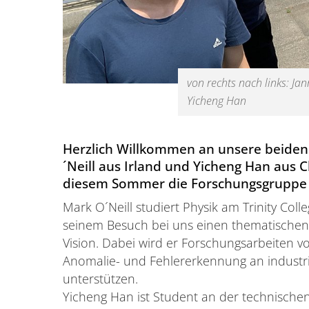
von rechts nach links: Ja
Yicheng Han
Herzlich Willkommen an unsere beide
´Neill aus Irland und Yicheng Han aus C
diesem Sommer die Forschungsgruppe I
Mark O´Neill studiert Physik am Trinity Col
seinem Besuch bei uns einen thematischen
Vision. Dabei wird er Forschungsarbeiten vo
Anomalie- und Fehlererkennung an industri
unterstützen.
Yicheng Han ist Student an der technischen 