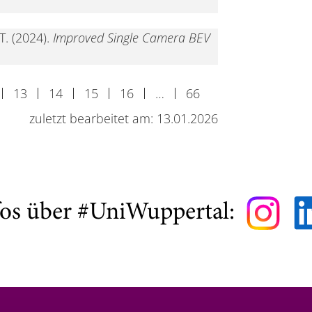
T. (2024).
Improved Single Camera BEV
13
14
15
16
…
66
zuletzt bearbeitet am: 13.01.2026
fos über #UniWuppertal: