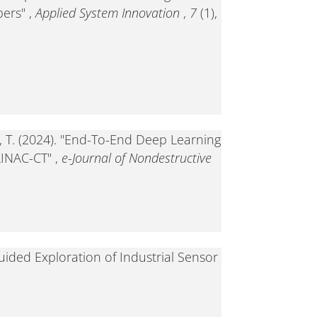
ers" ,
Applied System Innovation
,
7
(1),
n, T. (2024). "End-To-End Deep Learning
LINAC-CT" ,
e-Journal of Nondestructive
Guided Exploration of Industrial Sensor