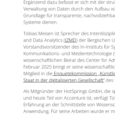
Ergänzend dazu befasst er sich mit der stru
Verwaltung von Daten durch den Aufbau vo
Grundlage für transparente, nachvollziehbar
Systeme dienen.
Tobias Meisen ist Sprecher des Interdiszip
and Data Analytics (
IZMD
) der Bergischen 
Vorstandsvorsitzender des In-Instituts für 
Kommunikations- und Medientechnologie (SI
wissenschaftlichen Beirat des Center for Ad
Februar 2025 bringt er seine wissenschaftli
Mitglied in die
Enquetekommission „Künstlich
Staat in der digitalisierten Gesellschaft“
des 
Als Mitgründer der HotSprings GmbH, die sp
und heute Teil von Accenture ist, verfügt T
Erfahrung an der Schnittstelle von Wissens
Anwendung. Für seine Arbeiten wurde er m