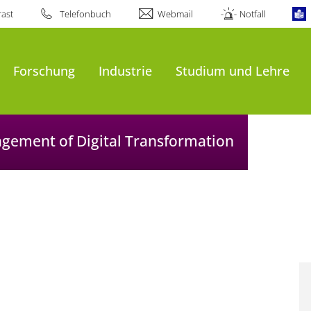
ast
Telefonbuch
Webmail
Notfall
Forschung
Industrie
Studium und Lehre
agement of Digital Transformation