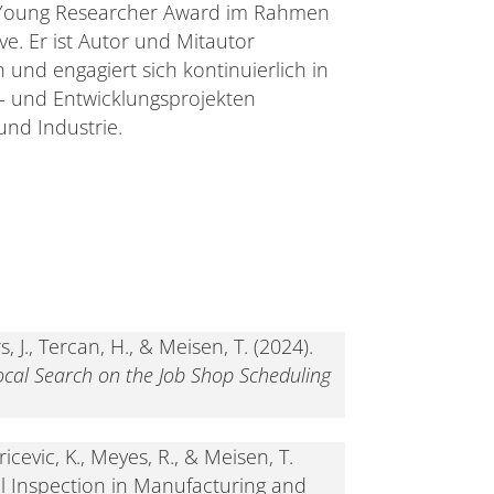
Young Researcher Award im Rahmen
ve. Er ist Autor und Mitautor
 und engagiert sich kontinuierlich in
- und Entwicklungsprojekten
nd Industrie.
, J., Tercan, H., & Meisen, T. (2024).
cal Search on the Job Shop Scheduling
icevic, K., Meyes, R., & Meisen, T.
l Inspection in Manufacturing and