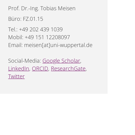
Prof. Dr.-Ing. Tobias Meisen
Büro: FZ.01.15
Tel.: +49 202 439 1039
Mobil: +49 151 12208097
Email: meisen[at]uni-wuppertal.de
Social-Media:
Google Scholar
,
LinkedIn
,
ORCID
,
ResearchGate
,
Twitter