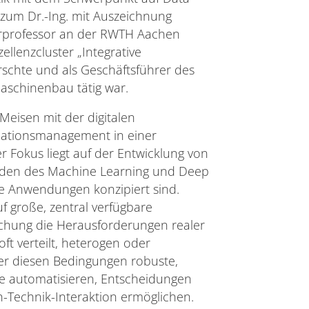
um Dr.-Ing. mit Auszeichnung
orprofessor an der RWTH Aachen
llenzcluster „Integrative
rschte und als Geschäftsführer des
aschinenbau tätig war.
 Meisen mit der digitalen
ationsmanagement in einer
 Fokus liegt auf der Entwicklung von
oden des Machine Learning und Deep
lle Anwendungen konzipiert sind.
uf große, zentral verfügbare
schung die Herausforderungen realer
ft verteilt, heterogen oder
nter diesen Bedingungen robuste,
se automatisieren, Entscheidungen
Technik-Interaktion ermöglichen.