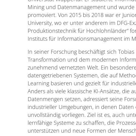
Mining und Datenmanagement und wurde z
promoviert. Von 2015 bis 2018 war er Juni
University, wo er unter anderem im DFG-Exze
Produktionstechnik für Hochlohnländer“ fo
Instituts für Informationsmanagement im M
In seiner Forschung beschäftigt sich Tobias
Transformation und dem modernen Inform
zunehmend vernetzten Welt. Ein besonderer
datengetriebenen Systemen, die auf Meth
Learning basieren und gezielt für industrie
Anders als viele klassische KI-Ansätze, die a
Datenmengen setzen, adressiert seine For
industrieller Umgebungen, in denen Daten o
unvollständig vorliegen. Ziel ist es, auch u
lernfähige Systeme zu schaffen, die Prozes
unterstützen und neue Formen der Mensch-