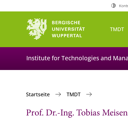
Kontr
TMDT
Institute for Technologies and Man
Startseite
TMDT
Prof. Dr.-Ing. Tobias Meisen