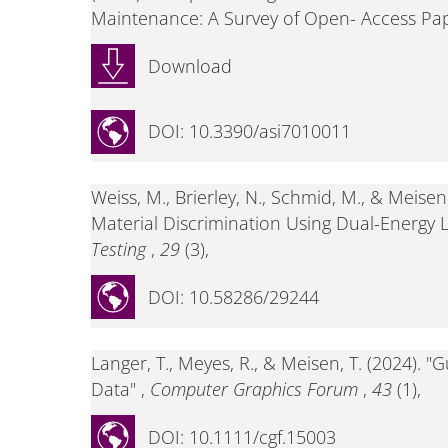
Maintenance: A Survey of Open- Access Pap
Download
DOI: 10.3390/asi7010011
Weiss, M., Brierley, N., Schmid, M., & Meise
Material Discrimination Using Dual-Energy 
Testing
,
29
(3),
DOI: 10.58286/29244
Langer, T., Meyes, R., & Meisen, T. (2024). "
Data" ,
Computer Graphics Forum
,
43
(1),
DOI: 10.1111/cgf.15003