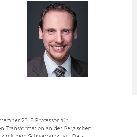
September 2018 Professor für
n Transformation an der Bergischen
atik mit dem Schwerpunkt auf Data