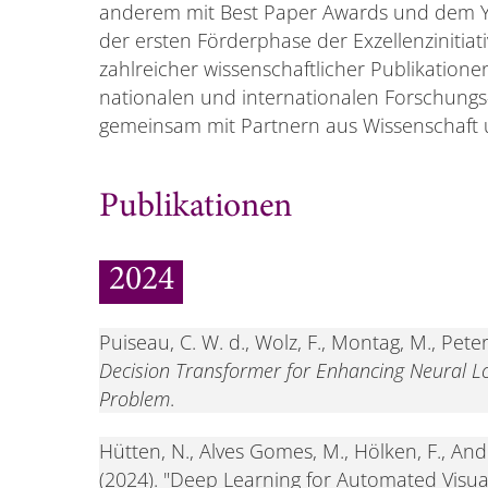
anderem mit Best Paper Awards und dem 
der ersten Förderphase der Exzellenzinitiati
zahlreicher wissenschaftlicher Publikationen
nationalen und internationalen Forschungs
gemeinsam mit Partnern aus Wissenschaft u
Publikationen
2024
Puiseau, C. W. d., Wolz, F., Montag, M., Peters
Decision Transformer for Enhancing Neural Lo
Problem
.
Hütten, N., Alves Gomes, M., Hölken, F., Andr
(2024). "Deep Learning for Automated Visua