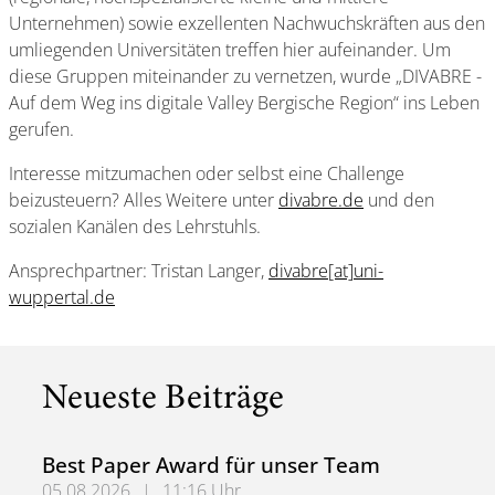
Unternehmen) sowie exzellenten Nachwuchskräften aus den
umliegenden Universitäten treffen hier aufeinander. Um
diese Gruppen miteinander zu vernetzen, wurde „DIVABRE -
Auf dem Weg ins digitale Valley Bergische Region“ ins Leben
gerufen.
Interesse mitzumachen oder selbst eine Challenge
beizusteuern? Alles Weitere unter
divabre.de
und den
sozialen Kanälen des Lehrstuhls.
Ansprechpartner: Tristan Langer,
divabre[at]uni-
wuppertal.de
Neueste Beiträge
Best Paper Award für unser Team
05.08.2026
|
11:16 Uhr