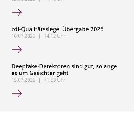
Best Paper Award für unser Team
zdi-Qualitätssiegel Übergabe 2026
16.07.2026
|
14:12 Uhr
zdi-Qualitätssiegel Übergabe 2026
Deepfake-Detektoren sind gut, solange
es um Gesichter geht
15.07.2026
|
11:53 Uhr
Deepfake-Detektoren sind gut, solange es um Gesichter g