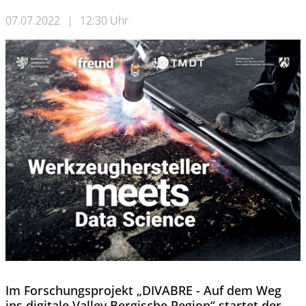
07.07.2022
|
12:30 Uhr
Im Forschungsprojekt „DIVABRE - Auf dem Weg
ins digitale Valley Bergische Region“ startet der