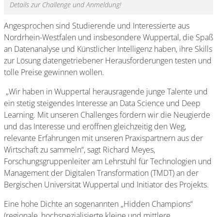
Details zur Challenge und Anmeldung!
Angesprochen sind Studierende und Interessierte aus
Nordrhein-Westfalen und insbesondere Wuppertal, die Spaß
an Datenanalyse und Künstlicher Intelligenz haben, ihre Skills
zur Lösung datengetriebener Herausforderungen testen und
tolle Preise gewinnen wollen.
„Wir haben in Wuppertal herausragende junge Talente und
ein stetig steigendes Interesse an Data Science und Deep
Learning. Mit unseren Challenges fördern wir die Neugierde
und das Interesse und eröffnen gleichzeitig den Weg,
relevante Erfahrungen mit unseren Praxispartnern aus der
Wirtschaft zu sammeln“, sagt Richard Meyes,
Forschungsgruppenleiter am Lehrstuhl für Technologien und
Management der Digitalen Transformation (TMDT) an der
Bergischen Universität Wuppertal und Initiator des Projekts.
Eine hohe Dichte an sogenannten „Hidden Champions“
(regionale, hochspezialisierte kleine und mittlere