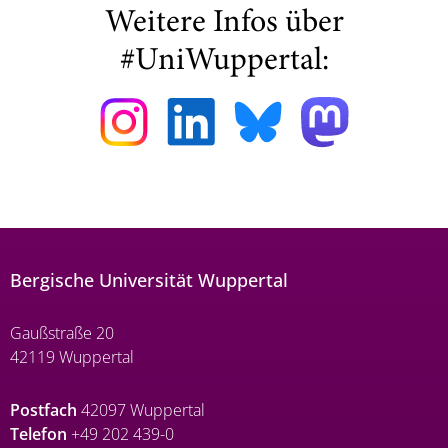
Weitere Infos über
#UniWuppertal:
Bergische Universität Wuppertal
Gaußstraße 20
42119 Wuppertal
Postfach
42097 Wuppertal
Telefon
+49 202 439-0