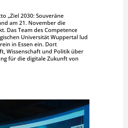
to „Ziel 2030: Souveräne
 fand am 21. November die
kt. Das Team des Competence
ischen Universität Wuppertal lud
ein in Essen ein. Dort
t, Wissenschaft und Politik über
ng für die digitale Zukunft von