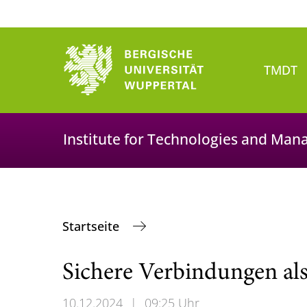
TMDT
Institute for Technologies and Man
Startseite
Sichere Verbindungen al
10.12.2024
|
09:25 Uhr