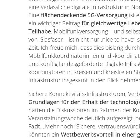
eine verlässliche digitale Infrastruktur in N
Eine
flächendeckende 5G-Versorgung
ist 
ein wichtiger Beitrag
für gleichwertige Leb
Teilhabe
. Mobilfunkversorgung – und selbst
von Glasfaser – ist nicht nur ,nice to have
Zeit. Ich freue mich, dass dies bislang durc
Mobilfunkkoordinatorinnen und -koordinat
und künftig landesgeförderte Digitale Infra
koordinatoren in Kreisen und kreisfreien S
Infrastruktur insgesamt in den Blick nehmen
Sichere Konnektivitäts-Infrastrukturen, Ver
Grundlagen für den Erhalt der technolog
hätten die Diskussionen im Rahmen der K
Veranstaltungswoche deutlich aufgezeigt, 
Fazit. „Mehr noch: Sichere, vertrauenswürd
könnten ein
Wettbewerbsvorteil in einer