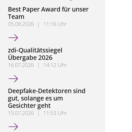
Best Paper Award für unser
Team
05.08.2026
|
11:16 Uhr
Best Paper Award für unser Team
zdi-Qualitätssiegel
Übergabe 2026
16.07.2026
|
14:12 Uhr
zdi-Qualitätssiegel Übergabe 2026
Deepfake-Detektoren sind
gut, solange es um
Gesichter geht
15.07.2026
|
11:53 Uhr
Deepfake-Detektoren sind gut, solange es um Gesic