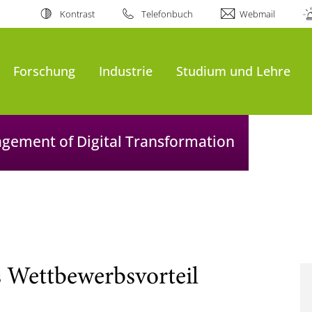
Kontrast
Telefonbuch
Webmail
Forschung
Industrie
Studium und Lehre
agement of Digital Transformation
s Wettbewerbsvorteil