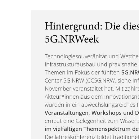
Hintergrund: Die dies
5G.NRWeek
Technologiesouveränität und Wettbe
Infrastrukturausbau und praxisnah
Themen im Fokus der fünften
5G.NR
Center 5G.NRW (CC5G.NRW, siehe Inf
November veranstaltet hat. Mit zahlr
Akteur*innen aus dem Innovationsne
wurden in ein abwechslungsreiches
Veranstaltungen, Workshops und D
erneut eine Gelegenheit zum Wisse
im vielfältigen Themenspektrum der
Die Jahreskonferenz bildet tradition