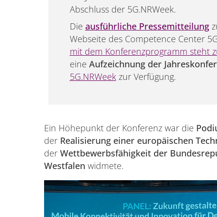
Abschluss der 5G.NRWeek.
Die
ausführliche Pressemitteilung
zu
Webseite des Competence Center 5G
mit dem Konferenzprogramm steht 
eine
Aufzeichnung der Jahreskonfe
5G.NRWeek
zur Verfügung.
Ein Höhepunkt der Konferenz war die
Podi
der
Realisierung einer europäischen Tech
der
Wettbewerbsfähigkeit der Bundesrepu
Westfalen
widmete.