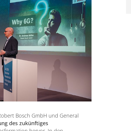
 (Robert Bosch GmbH und General
ng des zukünftiges
ansformation hervor. In den