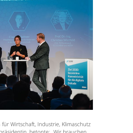
 für Wirtschaft, Industrie, Klimaschutz
rpräsidentin, betonte: „Wir brauchen