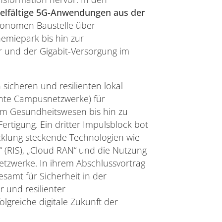
ielfältige 5G-Anwendungen aus der
utonomen Baustelle über
emiepark bis hin zur
 und der Gigabit-Versorgung im
sicheren und resilienten lokal
nte Campusnetzwerke) für
m Gesundheitswesen bis hin zu
ertigung. Ein dritter Impulsblock bot
cklung steckende Technologien wie
“ (RIS), „Cloud RAN“ und die Nutzung
 Netzwerke. In ihrem Abschlussvortrag
samt für Sicherheit in der
 und resilienter
lgreiche digitale Zukunft der