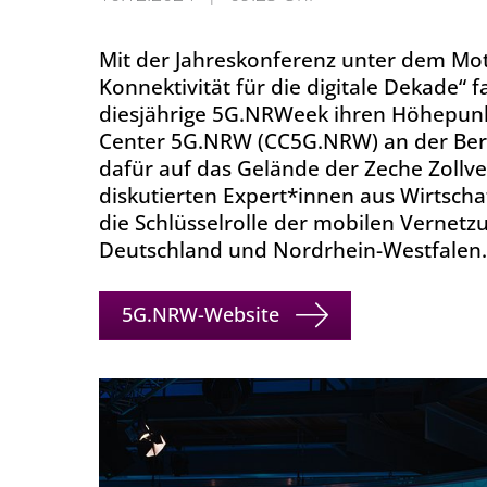
Mit der Jahreskonferenz unter dem Mot
Konnektivität für die digitale Dekade“
diesjährige 5G.NRWeek ihren Höhepun
Center 5G.NRW (CC5G.NRW) an der Berg
dafür auf das Gelände der Zeche Zollver
diskutierten Expert*innen aus Wirtschaf
die Schlüsselrolle der mobilen Vernetzu
Deutschland und Nordrhein-Westfalen.
5G.NRW-Website