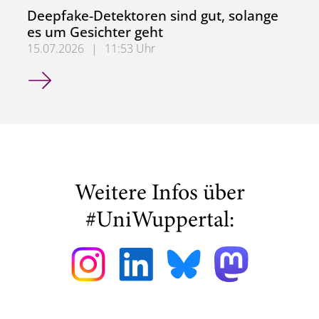
Deepfake-Detektoren sind gut, solange
es um Gesichter geht
15.07.2026
|
11:53 Uhr
Deepfake-Detektoren sind gut, solange es um Gesichter g
Weitere Infos über
#UniWuppertal: