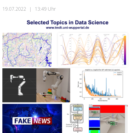
19.07.2022
|
13:49 Uhr