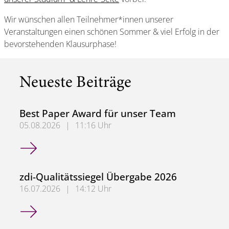
Wir wünschen allen Teilnehmer*innen unserer
Veranstaltungen einen schönen Sommer & viel Erfolg in der
bevorstehenden Klausurphase!
Neueste Beiträge
Best Paper Award für unser Team
05.08.2026
|
11:16 Uhr
Best Paper Award für unser Team
zdi-Qualitätssiegel Übergabe 2026
16.07.2026
|
14:12 Uhr
zdi-Qualitätssiegel Übergabe 2026