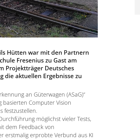
ils Hütten war mit den Partnern
chule Fresenius zu Gast am
 Projektträger Deutsches
 die aktuellen Ergebnisse zu
erkennung an Güterwagen (ASaG)“
g basierten Computer Vision
festzustellen.
Durchführung möglichst vieler Tests,
mit dem Feedback von
r erstmalig erprobte Verbund aus KI