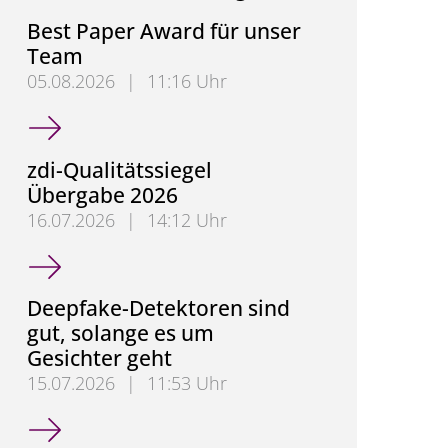
Best Paper Award für unser
Team
05.08.2026
|
11:16 Uhr
Best Paper Award für unser Team
zdi-Qualitätssiegel
Übergabe 2026
16.07.2026
|
14:12 Uhr
zdi-Qualitätssiegel Übergabe 2026
Deepfake-Detektoren sind
gut, solange es um
Gesichter geht
15.07.2026
|
11:53 Uhr
Deepfake-Detektoren sind gut, solange es um Gesic