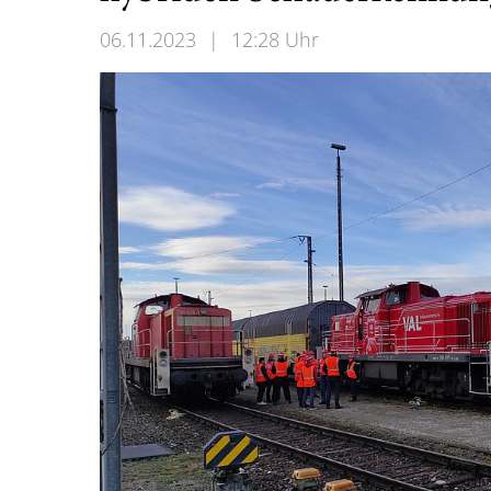
06.11.2023
|
12:28 Uhr