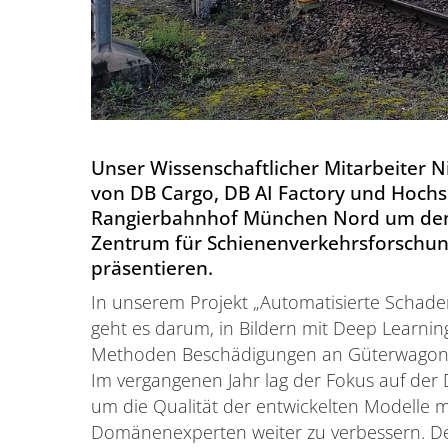
Unser Wissenschaftlicher Mitarbeiter N
von DB Cargo, DB AI Factory und Hochs
Rangierbahnhof München Nord um dem
Zentrum für Schienenverkehrsforschung
präsentieren.
In unserem Projekt „Automatisierte Schad
geht es darum, in Bildern mit Deep Learnin
Methoden Beschädigungen an Güterwagons 
Im vergangenen Jahr lag der Fokus auf der 
um die Qualität der entwickelten Modelle 
Domänenexperten weiter zu verbessern. De