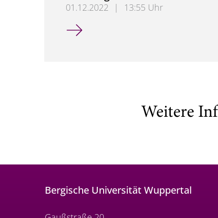
01.12.2022
|
13:55 Uhr
Der Rangierbahnhof der Zukunft
Weitere In
Bergische Universität Wuppertal
Gaußstraße 20