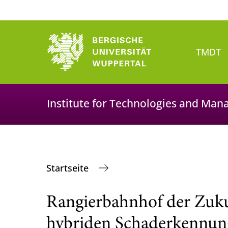
TMDT
Institute for Technologies and Man
Startseite
Rangierbahnhof der Zukun
hybriden Schaderkennung