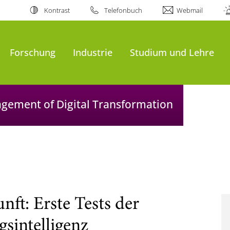
Kontrast
Telefonbuch
Webmail
Forschung
Industrie
Studium und Lehre
agement of Digital Transformation
ft: Erste Tests der
sintelligenz