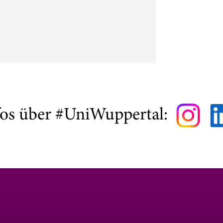
fos über #UniWuppertal: