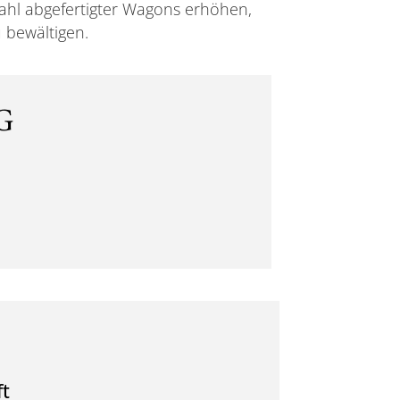
zahl abgefertigter Wagons erhöhen,
bewältigen.
G
t