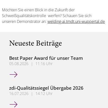
Möchten Sie einen Blick in die Zukunft der
Schweißqualitätskontrolle werfen? Schauen Sie sich
unseren Demonstrator an:
welding-ai.tmdt.uni-wuppertal.de
Neueste Beiträge
Best Paper Award für unser Team
05.08.2026
|
11:16 Uhr
Best Paper Award für unser Team
zdi-Qualitätssiegel Übergabe 2026
16.07.2026
|
14:12 Uhr
zdi-Qualitätssiegel Übergabe 2026