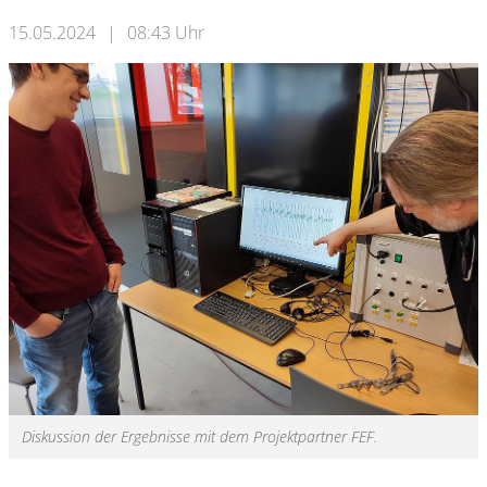
15.05.2024
|
08:43 Uhr
Diskussion der Ergebnisse mit dem Projektpartner FEF.