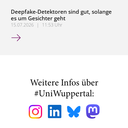
Deepfake-Detektoren sind gut, solange
es um Gesichter geht
15.07.2026
|
11:53 Uhr
Deepfake-Detektoren sind gut, solange es um Gesichter g
Weitere Infos über
#UniWuppertal: