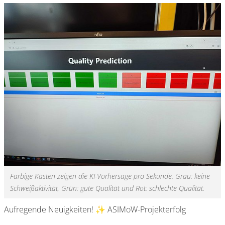
Farbige Kästen zeigen die KI-Vorhersage pro Sekunde. Grau: keine
Schweißaktivität, Grün: gute Qualität und Rot: schlechte Qualität.
Aufregende Neuigkeiten! ✨ ASIMoW-Projekterfolg