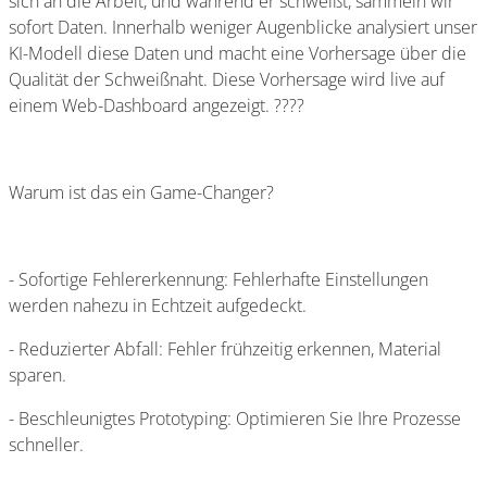
sich an die Arbeit, und während er schweißt, sammeln wir
sofort Daten. Innerhalb weniger Augenblicke analysiert unser
KI-Modell diese Daten und macht eine Vorhersage über die
Qualität der Schweißnaht. Diese Vorhersage wird live auf
einem Web-Dashboard angezeigt. ????
Warum ist das ein Game-Changer?
- Sofortige Fehlererkennung: Fehlerhafte Einstellungen
werden nahezu in Echtzeit aufgedeckt.
- Reduzierter Abfall: Fehler frühzeitig erkennen, Material
sparen.
- Beschleunigtes Prototyping: Optimieren Sie Ihre Prozesse
schneller.