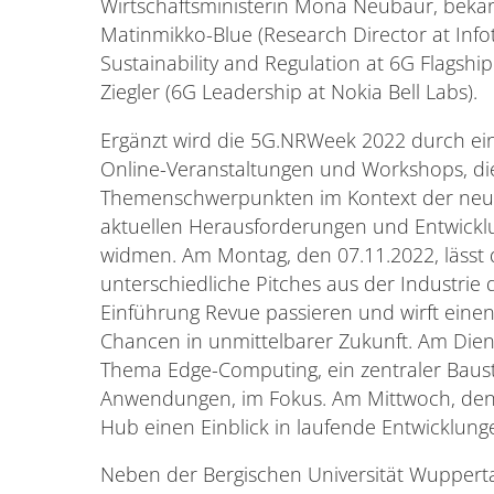
Wirtschaftsministerin Mona Neubaur, bekan
Matinmikko-Blue (Research Director at Infot
Sustainability and Regulation at 6G Flagship
Ziegler (6G Leadership at Nokia Bell Labs).
Ergänzt wird die 5G.NRWeek 2022 durch e
Online-Veranstaltungen und Workshops, die
Themenschwerpunkten im Kontext der neue
aktuellen Herausforderungen und Entwickl
widmen. Am Montag, den 07.11.2022, lässt
unterschiedliche Pitches aus der Industrie 
Einführung Revue passieren und wirft eine
Chancen in unmittelbarer Zukunft. Am Diens
Thema Edge-Computing, ein zentraler Baust
Anwendungen, im Fokus. Am Mittwoch, den 
Hub einen Einblick in laufende Entwicklu
Neben der Bergischen Universität Wuppertal