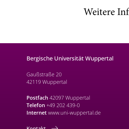
Weitere In
Bergische Universität Wuppertal
Gaußstraße 20
42119 Wuppertal
Postfach
42097 Wuppertal
Telefon
+49 202 439-0
Internet
www.uni-wuppertal.de
Kontakt