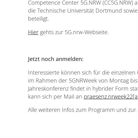
Competence Center 5G.NRW (CC5G.NRW) auc
die Technische Universität Dortmund sowi
beteiligt.
Hier
gehts zur 5G.nrw-Webseite.
Jetzt noch anmelden:
Interessierte können sich für die einzelne
im Rahmen der 5GNRWeek von Montag bis M
Jahreskonferenz findet in hybrider Form st
kann sich per Mail an
praesenz.nrweek22[a
Alle weiteren Infos zum Programm und zur