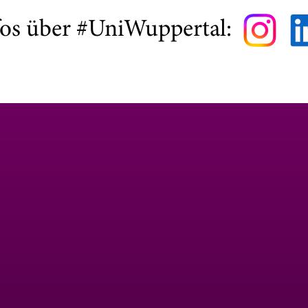
fos über #UniWuppertal: