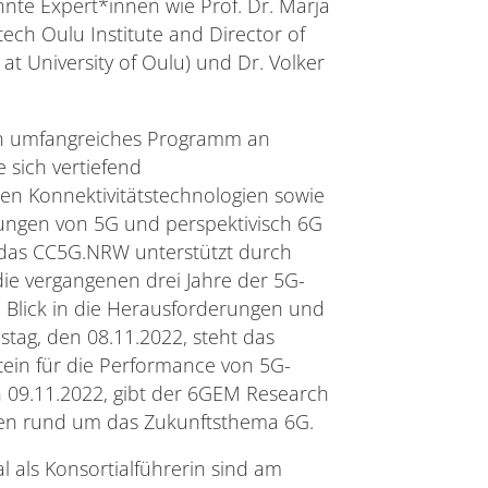
nte Expert*innen wie Prof. Dr. Marja
ech Oulu Institute and Director of
 at University of Oulu) und Dr. Volker
in umfangreiches Programm an
 sich vertiefend
n Konnektivitätstechnologien sowie
ungen von 5G und perspektivisch 6G
 das CC5G.NRW unterstützt durch
die vergangenen drei Jahre der 5G-
n Blick in die Herausforderungen und
tag, den 08.11.2022, steht das
ein für die Performance von 5G-
09.11.2022, gibt der 6GEM Research
ngen rund um das Zukunftsthema 6G.
 als Konsortialführerin sind am