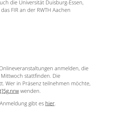
h die Universität Duisburg-Essen,
e das FIR an der RWTH Aachen
n Onlineveranstaltungen anmelden, die
ittwoch stattfinden. Die
att. Wer in Präsenz teilnehmen möchte,
t]5g.nrw
wenden.
 Anmeldung gibt es
hier
.