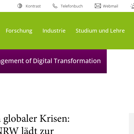
Kontrast
Telefonbuch
Webmail
Forschung
Industrie
Studium und Lehre
agement of Digital Transformation
 globaler Krisen:
NRW lädt zur