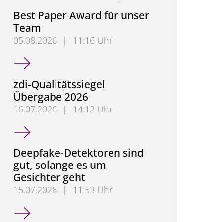
Best Paper Award für unser
Team
05.08.2026
|
11:16 Uhr
Best Paper Award für unser Team
zdi-Qualitätssiegel
Übergabe 2026
16.07.2026
|
14:12 Uhr
zdi-Qualitätssiegel Übergabe 2026
Deepfake-Detektoren sind
gut, solange es um
Gesichter geht
15.07.2026
|
11:53 Uhr
Deepfake-Detektoren sind gut, solange es um Gesic