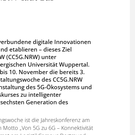
erbundene digitale Innovationen
d etablieren – dieses Ziel
RW (CC5G.NRW) unter
ergischen Universität Wuppertal.
is 10. November die bereits 3.
anstaltungswoche des CC5G.NRW
anstaltung des 5G-Ökosystems und
kurses zu intelligenter
d sechsten Generation des
ungswoche ist die Jahreskonferenz am
m Motto „Von 5G zu 6G – Konnektivität