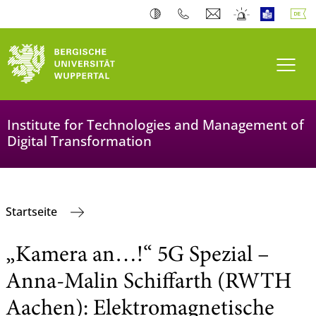
Navi
Institute for Technologies and Management of
Digital Transformation
Startseite
„Kamera an…!“ 5G Spezial –
Anna-Malin Schiffarth (RWTH
Aachen): Elektromagnetische