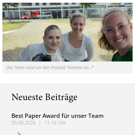
Das Team rund um den Podcast "Kamera an...!"
Neueste Beiträge
Best Paper Award für unser Team
05.08.2026
|
11:16 Uhr
Best Paper Award für unser Team