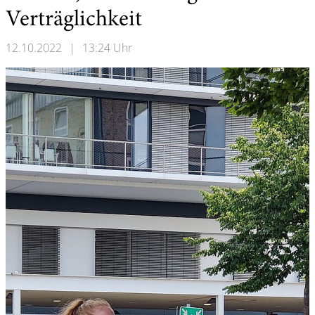
Verträglichkeit
12.10.2022
|
13:24 Uhr