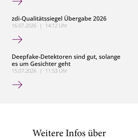
zdi-Qualitätssiegel Übergabe 2026
16.07.2026
|
14:12 Uhr
zdi-Qualitätssiegel Übergabe 2026
Deepfake-Detektoren sind gut, solange
es um Gesichter geht
15.07.2026
|
11:53 Uhr
Deepfake-Detektoren sind gut, solange es um Gesichter g
Weitere Infos über