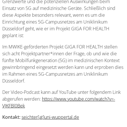
Grenzwerte und die potenziellen Auswirkungen beim
Einsatz von 5G auf medizinische Geräte. Schließlich sind
diese Aspekte besonders relevant, wenn es um die
Einrichtung eines 5G-Campusnetzes am Uniklinikum
Düsseldorf geht, wie er im Projekt GIGA FOR HEALTH
geplant ist:
Im MWIKE-geförderten Projekt GIGA FOR HEALTH stellen
sich acht Projektpartner*innen der Frage, ob und wie die
fünfte Mobilfunkgeneration (5G) im medizinischen Kontext
gewinnbringend eingesetzt werden kann und erproben dies
im Rahmen eines 5G-Campusnetzes am Uniklinikum
Düsseldorf.
Der Video-Podcast kann auf YouTube unter folgendem Link
abgerufen werden:
https://www.youtube.com/watch?v=-
VJKFBl0Bek
Kontakt:
seichter[at]uni-wuppertal.de