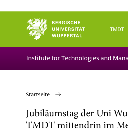
TMDT
Institute for Technologies and Man
Startseite
Jubiläumstag der Uni Wup
TMDT mittendrin im Me