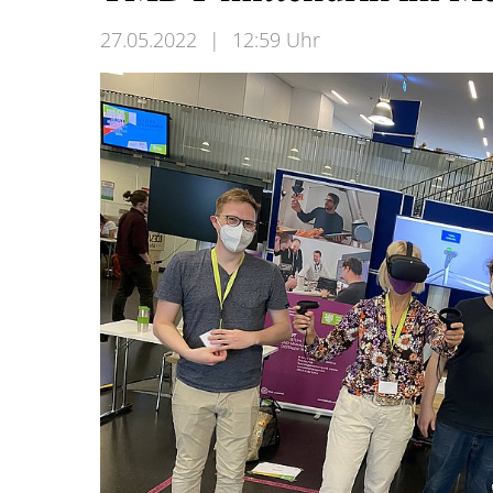
27.05.2022
|
12:59 Uhr