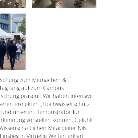
Forschung zum Mitmachen &
Tag lang auf zum Campus
orschung präsent: Wir haben intensive
seren Projekten „Hochwasserschutz
n und unseren Demonstrator für
-Erkennung vorstellen können. Gefühlt
Wissenschaftlichen Mitarbeiter Nils
stieg in Virtuelle Welten erklärt