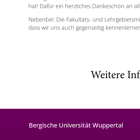
hat! Dafür ein herzliches Dankeschön an al
Nebenbei: Die Fakultäts- und Lehrgebietsm
dass wir uns auch gegenseitig kennenlerne
Weitere In
Bergische Universität Wuppertal