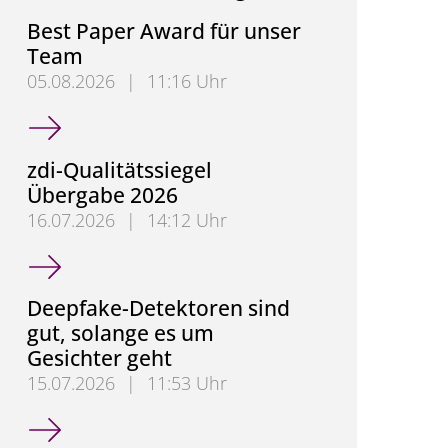
Best Paper Award für unser
Team
05.08.2026
|
11:16 Uhr
Best Paper Award für unser Team
zdi-Qualitätssiegel
Übergabe 2026
16.07.2026
|
14:12 Uhr
zdi-Qualitätssiegel Übergabe 2026
Deepfake-Detektoren sind
gut, solange es um
Gesichter geht
15.07.2026
|
11:53 Uhr
Deepfake-Detektoren sind gut, solange es um Gesic