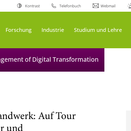
Kontrast
Telefonbuch
Webmail
Forschung
Industrie
Studium und Lehre
agement of Digital Transformation
Handwerk: Auf Tour
r und