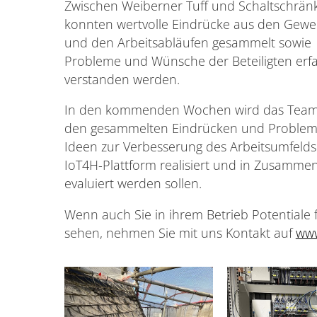
Zwischen Weiberner Tuff und Schaltschrän
konnten wertvolle Eindrücke aus den Gew
und den Arbeitsabläufen gesammelt sowie
Probleme und Wünsche der Beteiligten erf
verstanden werden.
In den kommenden Wochen wird das Team
den gesammelten Eindrücken und Problemb
Ideen zur Verbesserung des Arbeitsumfelds 
IoT4H-Plattform realisiert und in Zusammen
evaluiert werden sollen.
Wenn auch Sie in ihrem Betrieb Potentiale 
sehen, nehmen Sie mit uns Kontakt auf
www