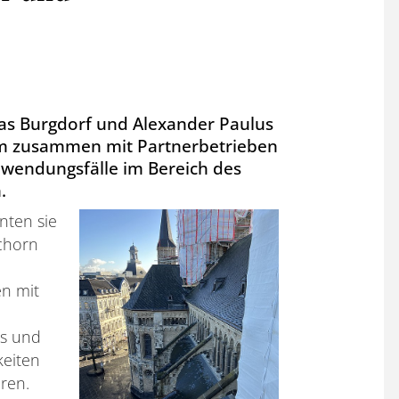
s Burgdorf und Alexander Paulus
um zusammen mit Partnerbetrieben
nwendungsfälle im Bereich des
.
nten sie
chorn
n mit
ls und
keiten
ren.