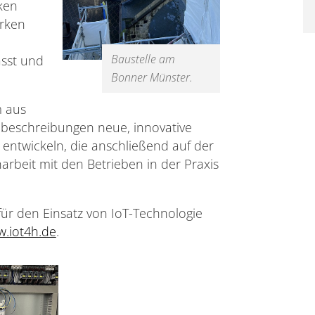
ken
erken
Baustelle am
asst und
Bonner Münster.
 aus
eschreibungen neue, innovative
entwickeln, die anschließend auf der
arbeit mit den Betrieben in der Praxis
für den Einsatz von IoT-Technologie
.iot4h.de
.