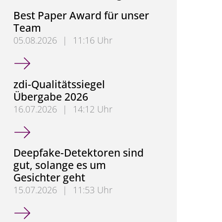
Best Paper Award für unser
Team
05.08.2026
|
11:16 Uhr
Best Paper Award für unser Team
zdi-Qualitätssiegel
Übergabe 2026
16.07.2026
|
14:12 Uhr
zdi-Qualitätssiegel Übergabe 2026
Deepfake-Detektoren sind
gut, solange es um
Gesichter geht
15.07.2026
|
11:53 Uhr
Deepfake-Detektoren sind gut, solange es um Gesic