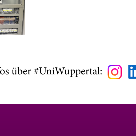
fos über #UniWuppertal: