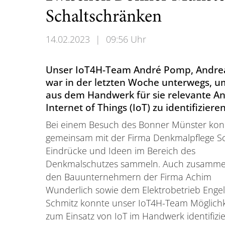
Schaltschränken
14.02.2023
|
09:56 Uhr
Unser IoT4H-Team André Pomp, Andrea
war in der letzten Woche unterwegs, 
aus dem Handwerk für sie relevante A
Internet of Things (IoT) zu identifizieren
Bei einem Besuch des Bonner Münster kon
gemeinsam mit der Firma Denkmalpflege S
Eindrücke und Ideen im Bereich des
Denkmalschutzes sammeln. Auch zusamme
den Bauunternehmern der Firma Achim
Wunderlich sowie dem Elektrobetrieb Enge
Schmitz konnte unser IoT4H-Team Möglich
zum Einsatz von IoT im Handwerk identifizie