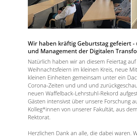
Wir haben kräftig Geburtstag gefeiert -
und Management der Digitalen Transfo
Natürlich haben wir an diesem Feiertag auf 
Weihnachtsfeiern im kleinen Kreis, neue M
kleinen Einheiten gemeinsam unter ein Dach
Corona-Zeiten und und und zurückgeschaut..
neuen Waffelback-Lehrstuhl-Rekord aufgest
Gästen intensivst über unsere Forschung au
Kolleg*innen von unserer Fakultät, aus d
Rektorat.
Herzlichen Dank an alle, die dabei waren. W