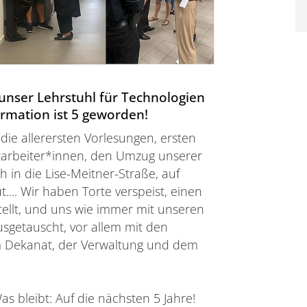
 unser Lehrstuhl für Technologien
rmation ist 5 geworden!
die allerersten Vorlesungen, ersten
itarbeiter*innen, den Umzug unserer
 in die Lise-Meitner-Straße, auf
.. Wir haben Torte verspeist, einen
ellt, und uns wie immer mit unseren
sgetauscht, vor allem mit den
em Dekanat, der Verwaltung und dem
as bleibt: Auf die nächsten 5 Jahre!