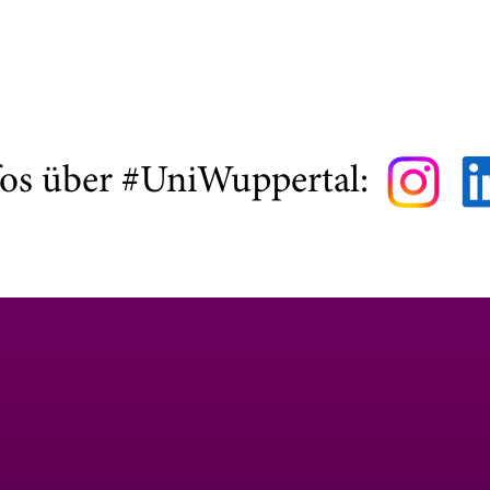
fos über #UniWuppertal: