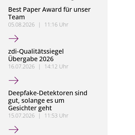
Best Paper Award für unser
Team
05.08.2026
|
11:16 Uhr
Best Paper Award für unser Team
zdi-Qualitätssiegel
Übergabe 2026
16.07.2026
|
14:12 Uhr
zdi-Qualitätssiegel Übergabe 2026
Deepfake-Detektoren sind
gut, solange es um
Gesichter geht
15.07.2026
|
11:53 Uhr
Deepfake-Detektoren sind gut, solange es um Gesic