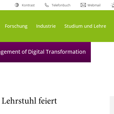
Kontrast
Telefonbuch
Webmail
Forschung
Industrie
Studium und Lehre
agement of Digital Transformation
Lehrstuhl feiert