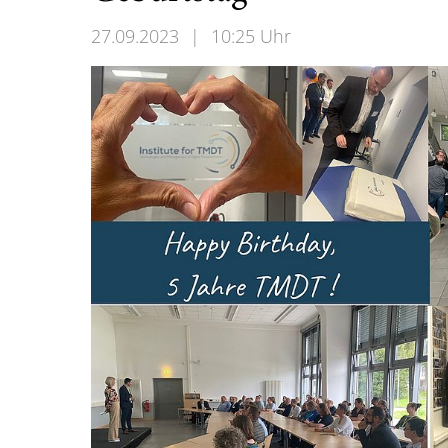
27.09.2023
|
10:25 Uhr