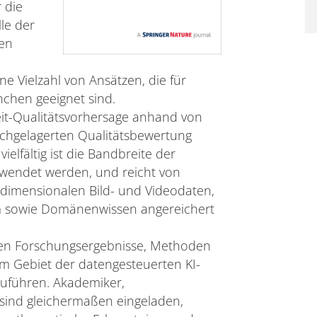
 die
lle der
en
ne Vielzahl von Ansätzen, die für
chen geeignet sind.
eit-Qualitätsvorhersage anhand von
achgelagerten Qualitätsbewertung
lfältig ist die Bandbreite der
rwendet werden, und reicht von
dimensionalen Bild- und Videodaten,
em sowie Domänenwissen angereichert
sten Forschungsergebnisse, Methoden
Gebiet der datengesteuerten KI-
uführen. Akademiker,
sind gleichermaßen eingeladen,