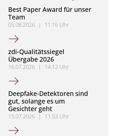
Best Paper Award für unser
Team
05.08.2026
|
11:16 Uhr
Best Paper Award für unser Team
zdi-Qualitätssiegel
Übergabe 2026
16.07.2026
|
14:12 Uhr
zdi-Qualitätssiegel Übergabe 2026
Deepfake-Detektoren sind
gut, solange es um
Gesichter geht
15.07.2026
|
11:53 Uhr
Deepfake-Detektoren sind gut, solange es um Gesic