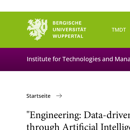
TMDT
Institute for Technologies and Man
Startseite
"Engineering: Data-drive
through Artificial Intelli