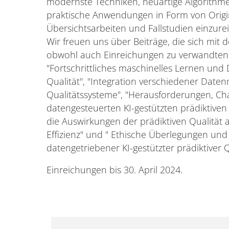
modernste Techniken, neuartige Algorithme
praktische Anwendungen in Form von Origi
Übersichtsarbeiten und Fallstudien einzure
Wir freuen uns über Beiträge, die sich mit
obwohl auch Einreichungen zu verwandten
"Fortschrittliches maschinelles Lernen und
Qualität", "Integration verschiedener Daten
Qualitätssysteme", "Herausforderungen, Ch
datengesteuerten KI-gestützten prädiktiven 
die Auswirkungen der prädiktiven Qualität 
Effizienz" und " Ethische Überlegungen un
datengetriebener KI-gestützter prädiktiver Q
Einreichungen bis 30. April 2024.