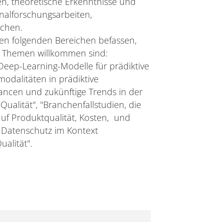
n, theoretische Erkenntnisse und
nalforschungsarbeiten,
ichen.
 den folgenden Bereichen befassen,
 Themen willkommen sind:
 Deep-Learning-Modelle für prädiktive
modalitäten in prädiktive
ancen und zukünftige Trends in der
Qualität", "Branchenfallstudien, die
auf Produktqualität, Kosten, und
d Datenschutz im Kontext
ualität".