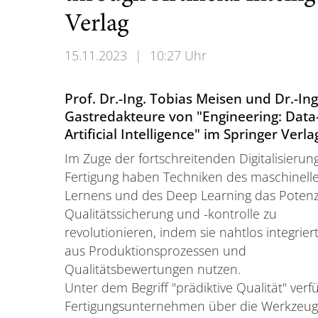
Verlag
15.11.2023
|
10:27 Uhr
Prof. Dr.-Ing. Tobias Meisen und Dr.-In
Gastredakteure von "Engineering: Data-
Artificial Intelligence" im Springer Verla
Im Zuge der fortschreitenden Digitalisierun
Fertigung haben Techniken des maschinell
Lernens und des Deep Learning das Potenzi
Qualitätssicherung und -kontrolle zu
revolutionieren, indem sie nahtlos integrie
aus Produktionsprozessen und
Qualitätsbewertungen nutzen.
Unter dem Begriff "prädiktive Qualität" verf
Fertigungsunternehmen über die Werkzeu