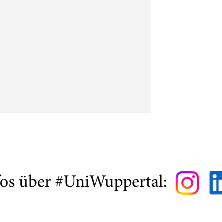
fos über #UniWuppertal: