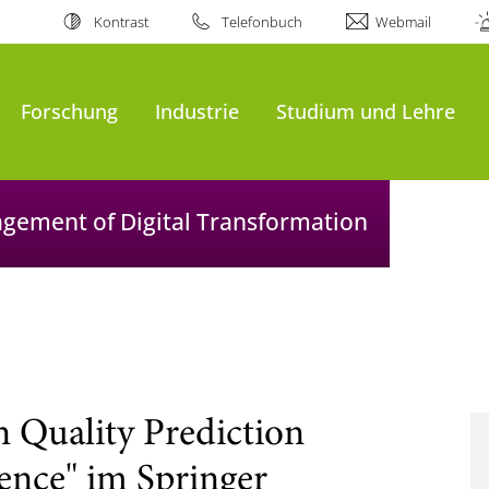
Kontrast
Telefonbuch
Webmail
Forschung
Industrie
Studium und Lehre
agement of Digital Transformation
n Quality Prediction
gence" im Springer