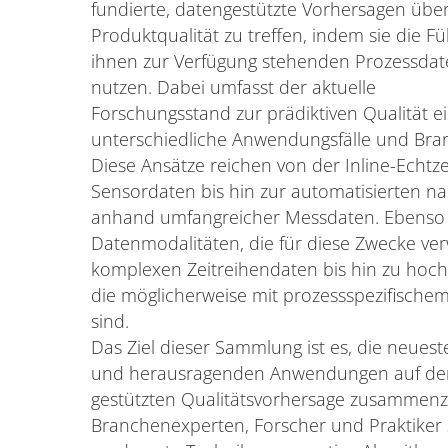
fundierte, datengestützte Vorhersagen über
Produktqualität zu treffen, indem sie die Fü
ihnen zur Verfügung stehenden Prozessdat
nutzen. Dabei umfasst der aktuelle
Forschungsstand zur prädiktiven Qualität ei
unterschiedliche Anwendungsfälle und Bran
Diese Ansätze reichen von der Inline-Echtz
Sensordaten bis hin zur automatisierten n
anhand umfangreicher Messdaten. Ebenso vie
Datenmodalitäten, die für diese Zwecke ve
komplexen Zeitreihendaten bis hin zu hoch
die möglicherweise mit prozessspezifisch
sind.
Das Ziel dieser Sammlung ist es, die neue
und herausragenden Anwendungen auf dem 
gestützten Qualitätsvorhersage zusammenz
Branchenexperten, Forscher und Praktiker 