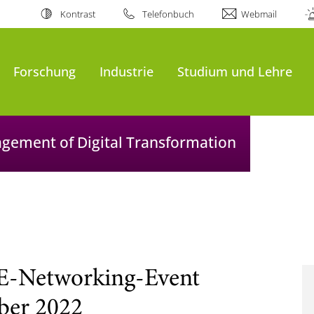
Kontrast
Telefonbuch
Webmail
Forschung
Industrie
Studium und Lehre
agement of Digital Transformation
-Networking-Event
ber 2022