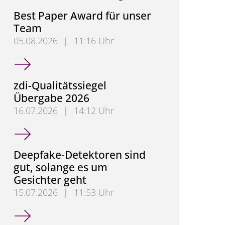
Best Paper Award für unser
Team
05.08.2026
|
11:16 Uhr
Best Paper Award für unser Team
zdi-Qualitätssiegel
Übergabe 2026
16.07.2026
|
14:12 Uhr
zdi-Qualitätssiegel Übergabe 2026
Deepfake-Detektoren sind
gut, solange es um
Gesichter geht
15.07.2026
|
11:53 Uhr
Deepfake-Detektoren sind gut, solange es um Gesic