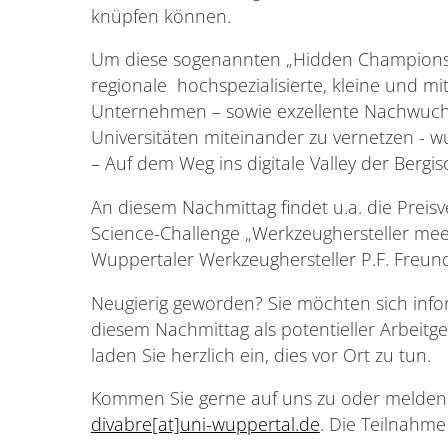
knüpfen können.
Um diese sogenannten „Hidden Champions
regionale hochspezialisierte, kleine und mit
Unternehmen – sowie exzellente Nachwuch
Universitäten miteinander zu vernetzen - w
– Auf dem Weg ins digitale Valley der Bergi
An diesem Nachmittag findet u.a. die Prei
Science-Challenge „Werkzeughersteller mee
Wuppertaler Werkzeughersteller P.F. Freun
Neugierig geworden? Sie möchten sich inf
diesem Nachmittag als potentieller Arbeitg
laden Sie herzlich ein, dies vor Ort zu tun.
Kommen Sie gerne auf uns zu oder melden 
divabre[at]uni-wuppertal.de
. Die Teilnahme 