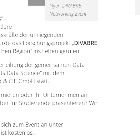
Flyer: DIVABRE
Networking Event
“ –
tlere
skräfte der umliegenden
urde das Forschungsprojekt „
DIVABRE
schen Region“ ins Leben gerufen.
sverleihung der gemeinsamen Data
ts Data Science“ mit dem
d & CIE GmbH statt.
ormieren oder Ihr Unternehmen an
eber für Studierende präsentieren? Wir
sich zum Event an unter
ist kostenlos.