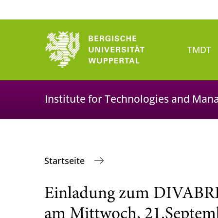
TMDT
Institute for Technologies and Man
Startseite
Einladung zum DIVABRE
am Mittwoch, 21.Septem