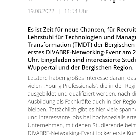
19.08.2022
|
11:54 Uhr
Es ist Zeit für neue Chancen, für Recru
Lehrstuhl für Technologien und Manag
Transformation (TMDT) der Bergischen U
erstes DIVABRE-Networking-Event am 2
Uhr. Eingeladen sind interessierte St
Wuppertal und der Bergischen Region.
Letztere haben großes Interesse daran, das
vielen „Young Professionals“, die in der Reg
ausgebildet und qualifiziert werden, nach d
Ausbildung als Fachkräfte auch in der Regi
bleiben. Tatsächlich gibt es hier viele span
und interessante Jobs bei hochspezialisiert
Unternehmen, mit denen Studierende bei
DIVABRE-Networking-Event locker erste Kon