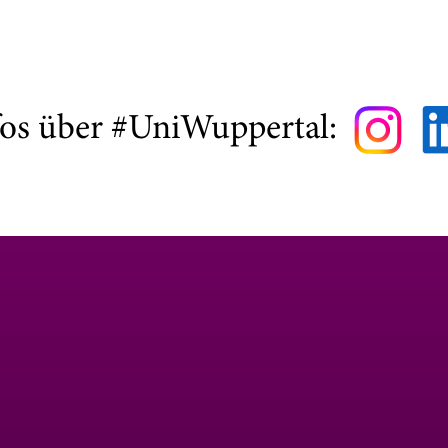
fos über #UniWuppertal: