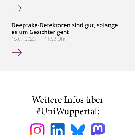
zdi-Qualitätssiegel Übergabe 2026
Deepfake-Detektoren sind gut, solange
es um Gesichter geht
15.07.2026
|
11:53 Uhr
Deepfake-Detektoren sind gut, solange es um Gesichter g
Weitere Infos über
#UniWuppertal: