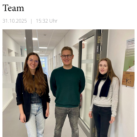
Team
31.10.2025
|
15:32 Uhr