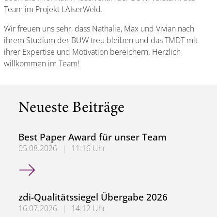
Team im Projekt LAIserWeld.
Wir freuen uns sehr, dass Nathalie, Max und Vivian nach
ihrem Studium der BUW treu bleiben und das TMDT mit
ihrer Expertise und Motivation bereichern. Herzlich
willkommen im Team!
Neueste Beiträge
Best Paper Award für unser Team
05.08.2026
|
11:16 Uhr
Best Paper Award für unser Team
zdi-Qualitätssiegel Übergabe 2026
16.07.2026
|
14:12 Uhr