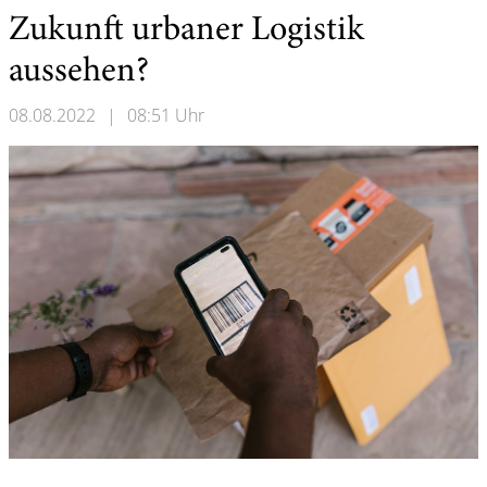
Zukunft urbaner Logistik
aussehen?
08.08.2022
|
08:51 Uhr