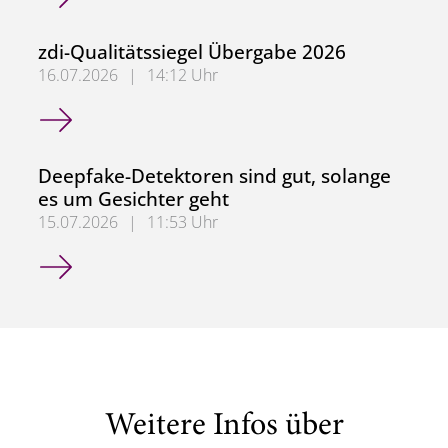
zdi-Qualitätssiegel Übergabe 2026
16.07.2026
|
14:12 Uhr
zdi-Qualitätssiegel Übergabe 2026
Deepfake-Detektoren sind gut, solange
es um Gesichter geht
15.07.2026
|
11:53 Uhr
Deepfake-Detektoren sind gut, solange es um Gesichter g
Weitere Infos über