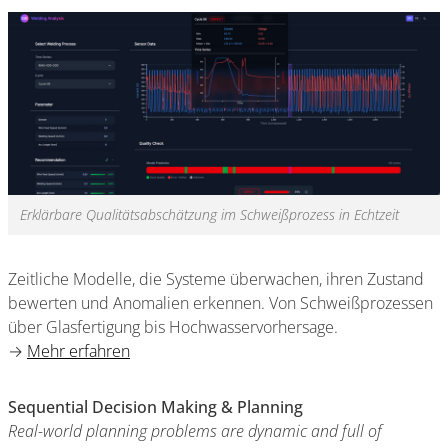
Erklärbare Qualitätsabschätzung im Schweißprozess in Echtzeit
Zeitliche Modelle, die Systeme überwachen, ihren Zustand
bewerten und Anomalien erkennen. Von Schweißprozessen
über Glasfertigung bis Hochwasservorhersage.
→
Mehr erfahren
Sequential Decision Making & Planning
Real-world planning problems are dynamic and full of