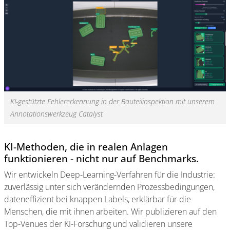
KI-gestützte Fehlererkennung in der Bauteilinspektion mit unserem
Annotationswerkzeug Catalyst
KI-Methoden, die in realen Anlagen
funktionieren - nicht nur auf Benchmarks.
Wir entwickeln Deep-Learning-Verfahren für die Industrie:
zuverlässig unter sich verändernden Prozessbedingungen,
dateneffizient bei knappen Labels, erklärbar für die
Menschen, die mit ihnen arbeiten. Wir publizieren auf den
Top-Venues der KI-Forschung und validieren unsere