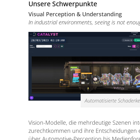
Unsere Schwerpunkte
Visual Perception & Understanding
In industrial environments, seeing is not enou
Automatisierte Schader
Vision-Modelle, die mehrdeutige Szenen in
zurechtkommen und ihre Entscheidungen erk
über Automotive-Perception bis Medienfor