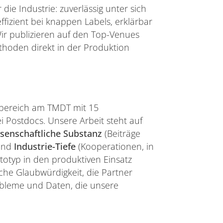
die Industrie: zuverlässig unter sich
izient bei knappen Labels, erklärbar
Wir publizieren auf den Top-Venues
thoden direkt in der Produktion
gsbereich am TMDT mit 15
Postdocs. Unsere Arbeit steht auf
senschaftliche Substanz
(Beiträge
 und
Industrie-Tiefe
(Kooperationen, in
typ in den produktiven Einsatz
che Glaubwürdigkeit, die Partner
robleme und Daten, die unsere