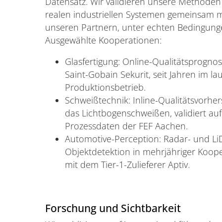
Datensatz. Wir validieren unsere Methoden
realen industriellen Systemen gemeinsam m
unseren Partnern, unter echten Bedingung
Ausgewählte Kooperationen:
Glasfertigung: Online-Qualitätsprognos
Saint-Gobain Sekurit, seit Jahren im l
Produktionsbetrieb.
Schweißtechnik: Inline-Qualitätsvorher
das Lichtbogenschweißen, validiert auf
Prozessdaten der FEF Aachen.
Automotive-Perception: Radar- und Li
Objektdetektion in mehrjähriger Koop
mit dem Tier-1-Zulieferer Aptiv.
Forschung und Sichtbarkeit