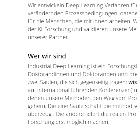
Wir entwickeln Deep-Learning-Verfahren für 
verändernden Prozessbedingungen, dateneff
für die Menschen, die mit ihnen arbeiten. 
der KI-Forschung und validieren unsere Me
unserer Partner.
Wer wir sind
Industrial Deep Learning ist ein Forschun
Doktorandinnen und Doktoranden und drei 
zwei Säulen, die sich gegenseitig tragen:
wis
auf international führenden Konferenzen)
denen unsere Methoden den Weg vom Proto
gehen). Die eine Säule schafft die methodis
überzeugt. Die andere liefert die realen P
Forschung erst möglich machen.