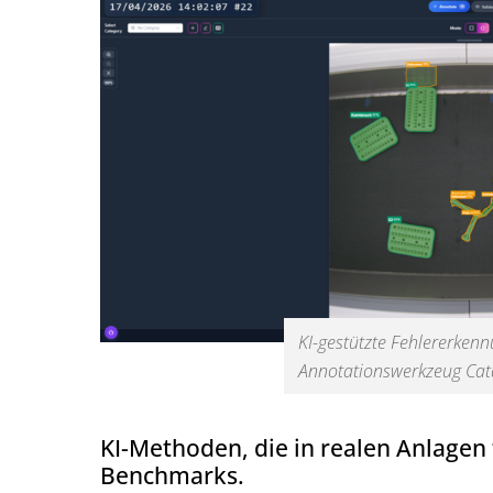
KI-gestützte Fehlererken
Annotationswerkzeug Cat
KI-Methoden, die in realen Anlagen 
Benchmarks.