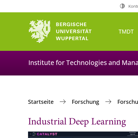
Kontr
TMDT
Institute for Technologies and Man
Startseite
Forschung
Forsch
Industrial Deep Learning