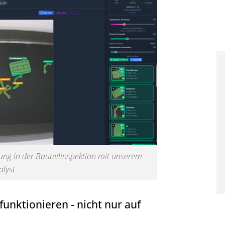
nung in der Bauteilinspektion mit unserem
alyst
funktionieren - nicht nur auf